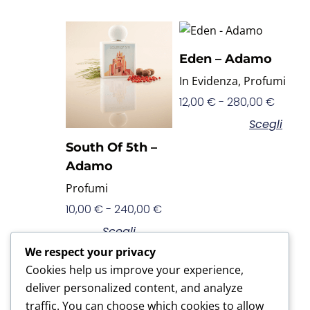
Eden – Adamo
In Evidenza
,
Profumi
12,00
€
-
280,00
€
Scegli
South Of 5th –
Adamo
Profumi
10,00
€
-
240,00
€
Scegli
We respect your privacy
Cookies help us improve your experience,
deliver personalized content, and analyze
traffic. You can choose which cookies to allow