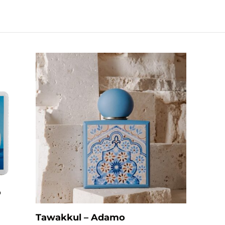
o
Tawakkul – Adamo