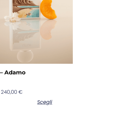
n – Adamo
240,00
€
Scegli