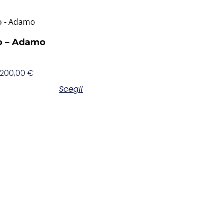
lo – Adamo
200,00
€
Scegli