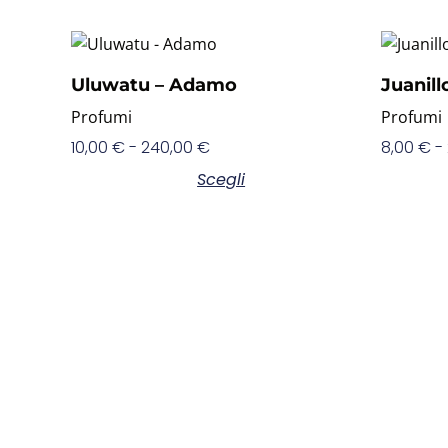
Uluwatu – Adamo
Juanil
Profumi
Profumi
10,00
€
-
240,00
€
8,00
€
-
Scegli