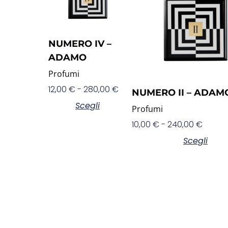
NUMERO IV –
ADAMO
Profumi
12,00
€
-
280,00
€
NUMERO II – ADAM
Scegli
Profumi
10,00
€
-
240,00
€
Scegli