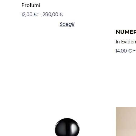
Profumi
12,00
€
-
280,00
€
Scegli
NUMER
In Evide
14,00
€
-