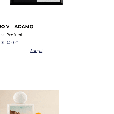
O V – ADAMO
nza
,
Profumi
350,00
€
Scegli