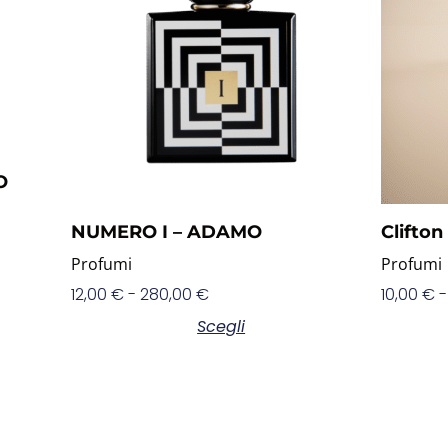
O
NUMERO I – ADAMO
Clifto
Profumi
Profumi
12,00
€
-
280,00
€
10,00
€
-
Scegli