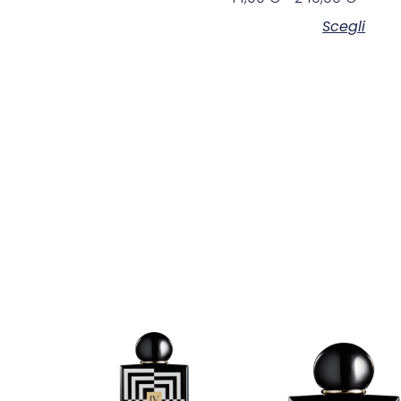
Scegli