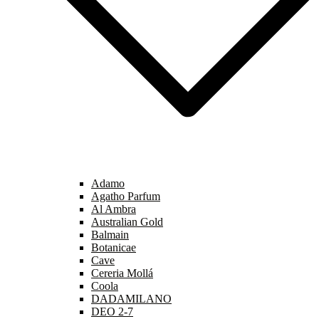
Adamo
Agatho Parfum
Al Ambra
Australian Gold
Balmain
Botanicae
Cave
Cereria Mollá
Coola
DADAMILANO
DEO 2-7