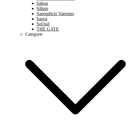
Sabon
Sãlum
Saponificio Varesino
Sasva
SoOud
THE GATE
Categorie