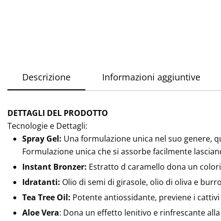
Descrizione
Informazioni aggiuntive
DETTAGLI DEL PRODOTTO
Tecnologie e Dettagli:
Spray Gel:
Una formulazione unica nel suo genere, q
Formulazione unica che si assorbe facilmente lasciand
Instant Bronzer:
Estratto d caramello dona un colori
Idratanti:
Olio di semi di girasole, olio di oliva e bur
Tea Tree Oil:
Potente antiossidante, previene i cattiv
Aloe Vera
: Dona un effetto lenitivo e rinfrescante alla