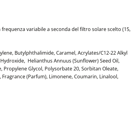
frequenza variabile a seconda del filtro solare scelto (15,
ylene, Butylphthalimide, Caramel, Acrylates/C12-22 Alkyl
 Hydroxide, Helianthus Annuus (Sunflower) Seed Oil,
, Propylene Glycol, Polysorbate 20, Sorbitan Oleate,
e, Fragrance (Parfum), Limonene, Coumarin, Linalool,