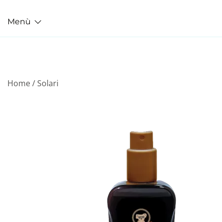
Menù
Home
/
Solari