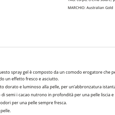
MARCHIO:
Australian Gold
uesto spray gel è composto da un comodo erogatore che per
o un effetto fresco e asciutto.
to dorato e luminoso alla pelle, per un’abbronzatura istanta
ro di semi i cacao nutrono in profondità per una pelle liscia e 
i odori per una pelle sempre fresca.
 pelle.