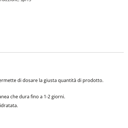
mette di dosare la giusta quantità di prodotto.
nea che dura fino a 1-2 giorni.
idratata.