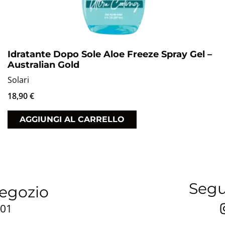
Idratante Dopo Sole Aloe Freeze Spray Gel –
Australian Gold
Solari
18,90
€
AGGIUNGI AL CARRELLO
Segui
negozio
701