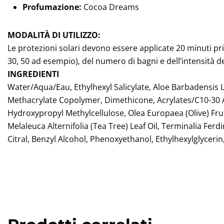
Profumazione:
Cocoa Dreams
MODALITÀ DI UTILIZZO:
Le protezioni solari devono essere applicate 20 minuti pri
30, 50 ad esempio), del numero di bagni e dell’intensità de
INGREDIENTI
Water/Aqua/Eau, Ethylhexyl Salicylate, Aloe Barbadensis 
Methacrylate Copolymer, Dimethicone, Acrylates/C10-30 Al
Hydroxypropyl Methylcellulose, Olea Europaea (Olive) Fru
Melaleuca Alternifolia (Tea Tree) Leaf Oil, Terminalia Fe
Citral, Benzyl Alcohol, Phenoxyethanol, Ethylhexylglyce