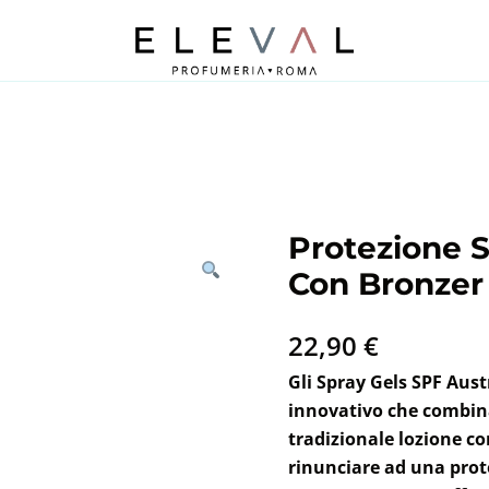
Profumeria Roma
Eleval Profumeria
Protezione S
Con Bronzer 
22,90
€
Gli Spray Gels SPF Aust
innovativo che combina 
tradizionale lozione co
rinunciare ad una prote