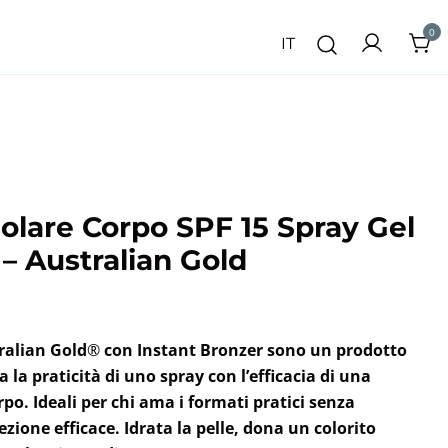
0
IT
olare Corpo SPF 15 Spray Gel
– Australian Gold
ralian Gold
®
con Instant Bronzer sono un prodotto
la praticità di uno spray con l’efficacia di una
rpo. Ideali per chi ama i formati pratici senza
zione efficace. Idrata la pelle, dona un colorito