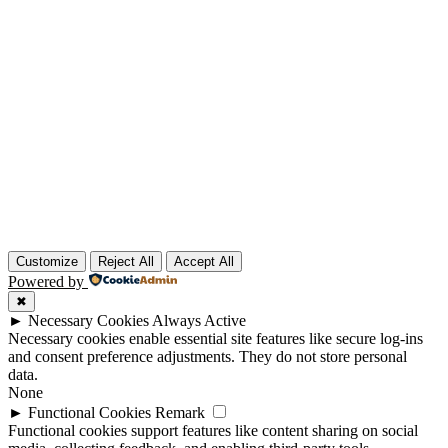
Customize
Reject All
Accept All
Powered by
✖
►
Necessary Cookies
Always Active
Necessary cookies enable essential site features like secure log-ins
and consent preference adjustments. They do not store personal
data.
None
►
Functional Cookies
Remark
Functional cookies support features like content sharing on social