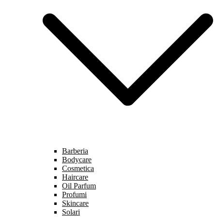
Barberia
Bodycare
Cosmetica
Haircare
Oil Parfum
Profumi
Skincare
Solari