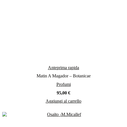
prodotto
Anteprima rapida
Matin A Magador – Botanicae
Profumi
95,00
€
Aggiungi al carrello