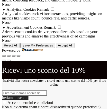
media, collecting feedback, and enabling third-party tools.
None
►
Analytical Cookies
Remark
Analytical cookies track visitor interactions, providing insights on
metrics like visitor count, bounce rate, and traffic sources.
None
►
Advertisement Cookies
Remark
Advertisement cookies deliver personalized ads based on your
previous visits and analyze the effectiveness of ad campaigns.
None
Reject All
Save My Preferences
Accept All
Powered by
Ricevi uno sconto del 10%
Iscriviti alla nostra newsletter e ricevi subito uno sconto del 10% per il tuo
ordine!
Inviami lo sconto
Accetto i
termini e condizioni
Non ti invieremo spam e potrai disinscriverti quando preferisci :)