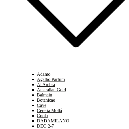
Adamo
Agatho Parfum
Al Ambra
Australian Gold
Balmain
Botanicae
Cave
Cereria Mollá
Coola
DADAMILANO
DEO 2-7