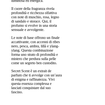
luminosa ed energica.
Il cuore della fragranza rivela
profondità e ricchezza olfattiva
con note di muschio, rosa, legno
di sandalo e storace. Qui, il
profumo si evolve in una storia
sensuale e avvolgente.
Le note di base offrono un finale
accattivante, con accenni di ribes
nero, pesca, ambra, lillà e ylang-
ylang. Questa combinazione
forma uno strato di profondità e
mistero che perdura sulla pelle
come un segreto ben custodito.
Secret Scent è un extrait de
parfum che ti avvolge con un’aura
di enigma e raffinatezza. Vivi
questa essenza complessa e
lasciati conquistare dal suo
fascino.