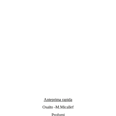
Anteprima rapida
Osaïto -M.Micallef
Profumi