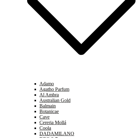
Adamo
Agatho Parfum
Al Ambra
Australian Gold
Balmain
Botanicae
Cave
Cereria Mollá
Coola
DADAMILANO