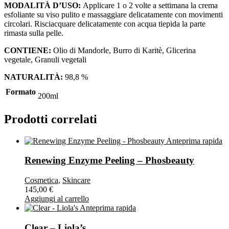
MODALITÀ D’USO:
Applicare 1 o 2 volte a settimana la crema
esfoliante su viso pulito e massaggiare delicatamente con movimenti
circolari. Risciacquare delicatamente con acqua tiepida la parte
rimasta sulla pelle.
CONTIENE:
Olio di Mandorle, Burro di Karitè, Glicerina
vegetale, Granuli vegetali
NATURALITÀ:
98,8 %
Formato
200ml
Prodotti correlati
Anteprima rapida
Renewing Enzyme Peeling – Phosbeauty
Cosmetica
,
Skincare
145,00
€
Aggiungi al carrello
Anteprima rapida
Clear – Liola’s