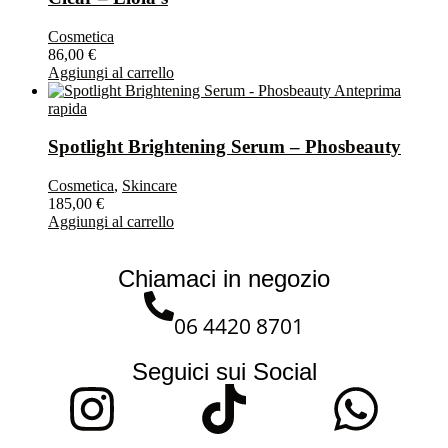
Cosmetica
86,00
€
Aggiungi al carrello
Anteprima
rapida
Spotlight Brightening Serum – Phosbeauty
Cosmetica
,
Skincare
185,00
€
Aggiungi al carrello
Chiamaci in negozio
06 4420 8701
Seguici sui Social