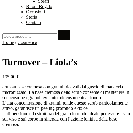
Solari
Buoni Regalo
Occasioni
Storia
Contatti
Home
/
Cosmetica
Turnover – Liola’s
195,00
€
crub su base cremosa con granuli ricavati dal guscio di mandorla
micronizzato. La base cremosa dello scrub consente di mantenere in
sospensione i granuli evitanto addensamenti al fondo.
L’alta concentrazione di granuli rende questo scrub particolarmente
attivo, garantisce un peeling profondo e dolce.
la dimensione e la struttura del grano lo rende ideale per essere usato
sul viso e sul corpo in sinergia con l’azione lenitiva della base
cremosa.