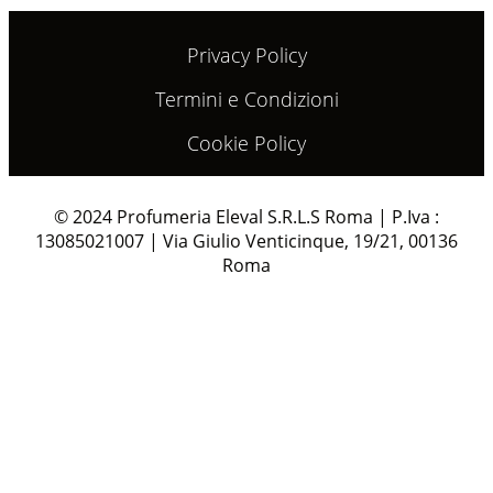
Privacy Policy
Termini e Condizioni
Cookie Policy
© 2024 Profumeria Eleval S.R.L.S Roma | P.Iva :
13085021007 | Via Giulio Venticinque, 19/21, 00136
Roma