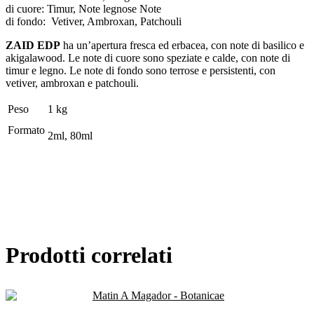
di cuore: Timur, Note legnose Note
di fondo: Vetiver, Ambroxan, Patchouli
ZAID EDP
ha un’apertura fresca ed erbacea, con note di basilico e
akigalawood. Le note di cuore sono speziate e calde, con note di
timur e legno. Le note di fondo sono terrose e persistenti, con
vetiver, ambroxan e patchouli.
Peso
1 kg
Formato
2ml, 80ml
Prodotti correlati