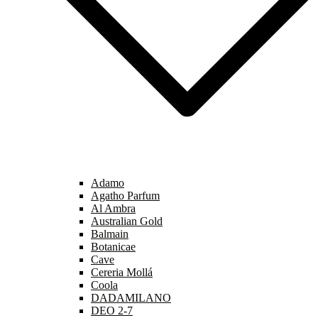
Adamo
Agatho Parfum
Al Ambra
Australian Gold
Balmain
Botanicae
Cave
Cereria Mollá
Coola
DADAMILANO
DEO 2-7