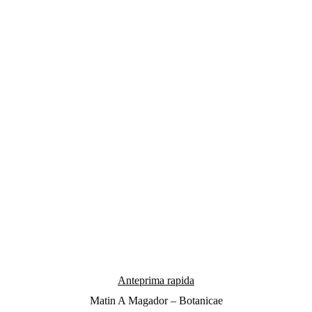
Anteprima rapida
Matin A Magador – Botanicae