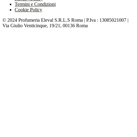
Termini e Condizioni
Cookie Policy
© 2024 Profumeria Eleval S.R.L.S Roma | P.Iva : 13085021007 |
Via Giulio Venticinque, 19/21, 00136 Roma