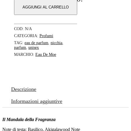
quantità
AGGIUNGI AL CARRELLO
COD:
N/A
CATEGORIA:
Profumi
TAG:
eau de parfum
,
nicchia
,
parfum
,
unisex
MARCHIO:
Eau De Moe
Descrizione
Informazioni aggiuntive
Il Mandala della Fragranza
Note di testa: Basilico, Akigalawood Note