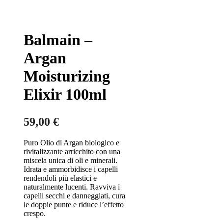
Balmain –
Argan
Moisturizing
Elixir 100ml
59,00
€
Puro Olio di Argan biologico e
rivitalizzante arricchito con una
miscela unica di oli e minerali.
Idrata e ammorbidisce i capelli
rendendoli più elastici e
naturalmente lucenti. Ravviva i
capelli secchi e danneggiati, cura
le doppie punte e riduce l’effetto
crespo.