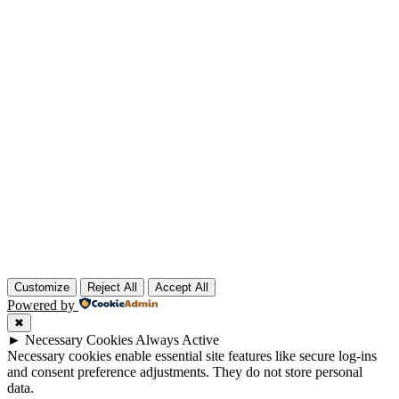
Customize
Reject All
Accept All
Powered by
✖
►
Necessary Cookies
Always Active
Necessary cookies enable essential site features like secure log-ins
and consent preference adjustments. They do not store personal
data.