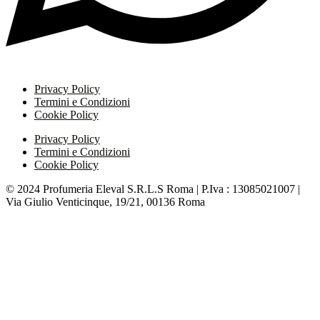
Privacy Policy
Termini e Condizioni
Cookie Policy
Privacy Policy
Termini e Condizioni
Cookie Policy
© 2024 Profumeria Eleval S.R.L.S Roma | P.Iva : 13085021007 |
Via Giulio Venticinque, 19/21, 00136 Roma