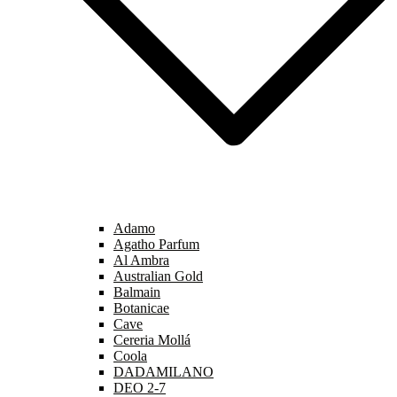
Adamo
Agatho Parfum
Al Ambra
Australian Gold
Balmain
Botanicae
Cave
Cereria Mollá
Coola
DADAMILANO
DEO 2-7