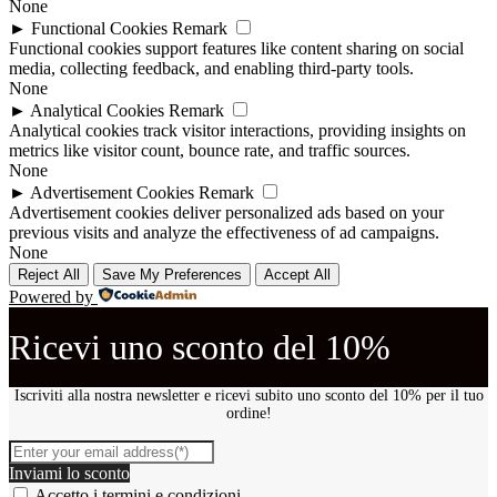
None
►
Functional Cookies
Remark
Functional cookies support features like content sharing on social
media, collecting feedback, and enabling third-party tools.
None
►
Analytical Cookies
Remark
Analytical cookies track visitor interactions, providing insights on
metrics like visitor count, bounce rate, and traffic sources.
None
►
Advertisement Cookies
Remark
Advertisement cookies deliver personalized ads based on your
previous visits and analyze the effectiveness of ad campaigns.
None
Reject All
Save My Preferences
Accept All
Powered by
Ricevi uno sconto del 10%
Iscriviti alla nostra newsletter e ricevi subito uno sconto del 10% per il tuo
ordine!
Inviami lo sconto
Accetto i
termini e condizioni