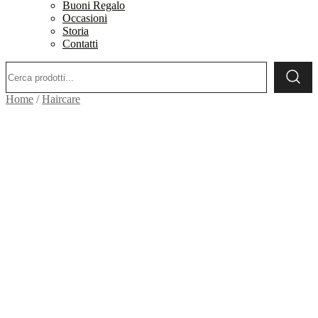
Buoni Regalo
Occasioni
Storia
Contatti
Ricerca:
Home
/
Haircare