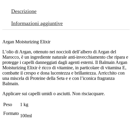
Descrizione
Informazioni aggiuntive
Argan Moisturizing Elixir
L’olio di Argan, ottenuto nei noccioli dell’albero di Argan del
Marocco, è un ingrediente naturale anti-invecchiamento che ripara e
protegge i capelli danneggiati dagli agenti esterni. Il Balmain Argan
Moisturizing Elixir è ricco di vitamine, in particolare di vitamina E,
combatte il crespo e dona lucentezza e brillantezza. Arricchito con
una miscela di Proteine della Seta e e con l’iconica fragranza
Balmain.
Applicare sui capelli umidi o asciutti. Non risciacquare.
Peso
1 kg
Formato
100ml