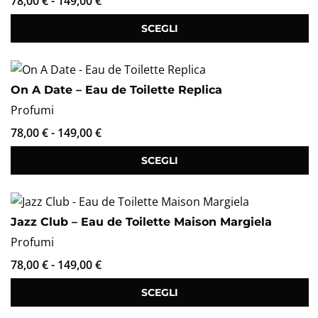
78,00
€
-
149,00
€
SCEGLI
On A Date – Eau de Toilette Replica
Profumi
78,00
€
-
149,00
€
SCEGLI
Jazz Club – Eau de Toilette Maison Margiela
Profumi
78,00
€
-
149,00
€
SCEGLI