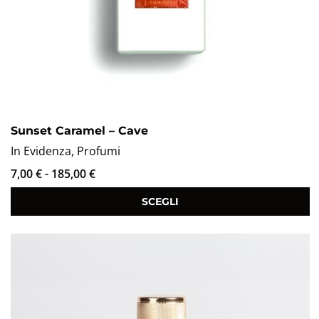
Sunset Caramel – Cave
In Evidenza
,
Profumi
7,00
€
-
185,00
€
SCEGLI