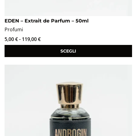
EDEN – Extrait de Parfum – 50ml
Profumi
5,00
€
-
119,00
€
SCEGLI