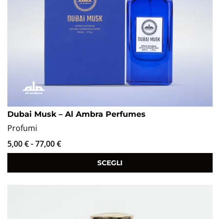
Dubai Musk – Al Ambra Perfumes
Profumi
5,00
€
-
77,00
€
SCEGLI