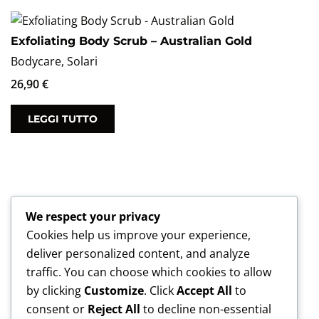
Exfoliating Body Scrub – Australian Gold
Bodycare
,
Solari
26,90
€
LEGGI TUTTO
Chiamaci in negozio
We respect your privacy
Cookies help us improve your experience,
06 4420 8701
deliver personalized content, and analyze
Seguici sui Social
traffic. You can choose which cookies to allow
by clicking
Customize
. Click
Accept All
to
consent or
Reject All
to decline non-essential