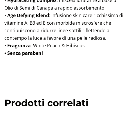
•
Hydratating Complex
: miscela idratante a base di
Olio di Semi di Canapa a rapido assorbimento.
•
Age Defying Blend
: infusione skin care ricchissima di
vitamine A, B3 ed E con morbide miscrosfere che
contibuiscono a ridurre linee sottili riflettendo al
contempo la luce a favore di una pelle radiosa.
•
Fragranza
: White Peach & Hibiscus.
• Senza parabeni
Prodotti correlati