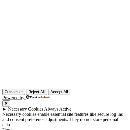
Customize
Reject All
Accept All
Powered by
✖
►
Necessary Cookies
Always Active
Necessary cookies enable essential site features like secure log-ins
and consent preference adjustments. They do not store personal
data.
None