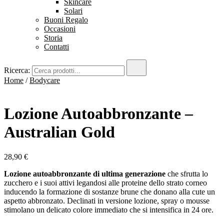
Skincare
Solari
Buoni Regalo
Occasioni
Storia
Contatti
Ricerca:
Home
/
Bodycare
Lozione Autoabbronzante –
Australian Gold
28,90
€
Lozione autoabbronzante di ultima generazione
che sfrutta lo
zucchero e i suoi attivi legandosi alle proteine dello strato corneo
inducendo la formazione di sostanze brune che donano alla cute un
aspetto abbronzato. Declinati in versione lozione, spray o mousse
stimolano un delicato colore immediato che si intensifica in 24 ore.