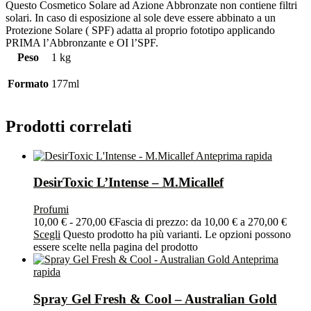
Questo Cosmetico Solare ad Azione Abbronzate non contiene filtri
solari. In caso di esposizione al sole deve essere abbinato a un
Protezione Solare ( SPF) adatta al proprio fototipo applicando
PRIMA l’Abbronzante e OI l’SPF.
Peso
1 kg
Formato
177ml
Prodotti correlati
Anteprima rapida
DesirToxic L’Intense – M.Micallef
Profumi
10,00
€
-
270,00
€
Fascia di prezzo: da 10,00 € a 270,00 €
Scegli
Questo prodotto ha più varianti. Le opzioni possono
essere scelte nella pagina del prodotto
Anteprima
rapida
Spray Gel Fresh & Cool – Australian Gold