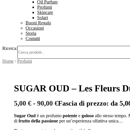
Oil Parfum
Profumi
Skincare
Solari
Buoni Regalo
Occasioni
Storia
Contatti
Ricerca:
Home
/
Profumi
SUGAR OUD – Les Fleurs D
5,00
€
-
90,00
€
Fascia di prezzo: da 5,0
Sugar Oud
è un profumo
potente
e
goloso
allo stesso tempo.
di
frutto della passione
per un’esperienza olfattiva unica…