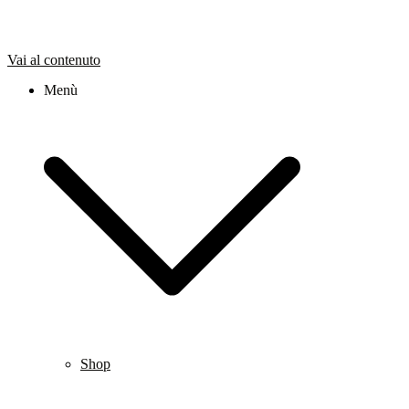
Vai al contenuto
Menù
Shop