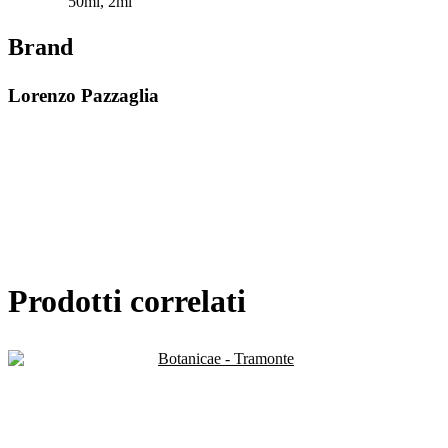
50ml
,
2ml
Brand
Lorenzo Pazzaglia
Prodotti correlati