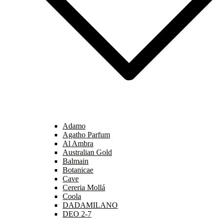
Adamo
Agatho Parfum
Al Ambra
Australian Gold
Balmain
Botanicae
Cave
Cereria Mollá
Coola
DADAMILANO
DEO 2-7