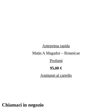
Anteprima rapida
Matin A Magador – Botanicae
Profumi
95,00
€
Aggiungi al carrello
Chiamaci in negozio