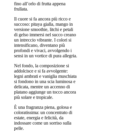
fino all’orlo di frutta appena
frullata.
Il cuore si fa ancora più ricco e
succoso: pitaya gialla, mango in
versione smoothie, litchi e petali
di gelso immersi nel succo creano
un intreccio vibrante. I colori si
intensificano, diventano più
profondi e vivaci, avvolgendo i
sensi in un vortice di pura allegria.
Nel fondo, la composizione si
addolcisce e si fa avvolgente:
legni ambrati e vaniglia muschiata
si fondono in una scia luminosa e
delicata, mentre un accenno di
platano aggiunge un tocco ancora
più solare e tropicale.
È una fragranza piena, golosa e
coloratissima: un concentrato di
estate, energia e felicità, da
indossare come un sorriso sulla
pelle.