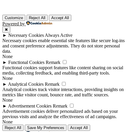
Customize
Reject All
Accept All
Powered by
✖
►
Necessary Cookies
Always Active
Necessary cookies enable essential site features like secure log-ins
and consent preference adjustments. They do not store personal
data.
None
►
Functional Cookies
Remark
Functional cookies support features like content sharing on social
media, collecting feedback, and enabling third-party tools.
None
►
Analytical Cookies
Remark
Analytical cookies track visitor interactions, providing insights on
metrics like visitor count, bounce rate, and traffic sources.
None
►
Advertisement Cookies
Remark
Advertisement cookies deliver personalized ads based on your
previous visits and analyze the effectiveness of ad campaigns.
None
Reject All
Save My Preferences
Accept All