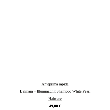
Anteprima rapida
Balmain – Illuminating Shampoo White Pearl
Haircare
49,00
€