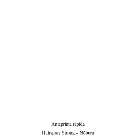
Anteprima rapida
Hairspray Strong – Nõberu