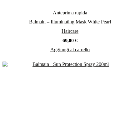
Anteprima rapida
Balmain – Illuminating Mask White Pearl
Haircare
69,00
€
Aggiungi al carrello