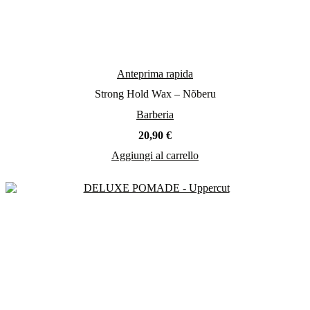
Anteprima rapida
Strong Hold Wax – Nõberu
Barberia
20,90
€
Aggiungi al carrello