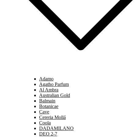
Adamo
Agatho Parfum
Al Ambra
Australian Gold
Balmain
Botanicae
Cave
Cereria Mollá
Coola
DADAMILANO
DEO 2-7