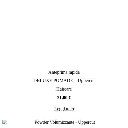
Anteprima rapida
DELUXE POMADE – Uppercut
Haircare
21,00
€
Leggi tutto