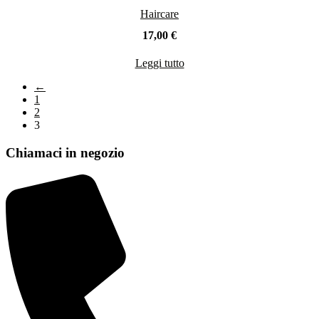
Haircare
17,00
€
Leggi tutto
←
1
2
3
Chiamaci in negozio