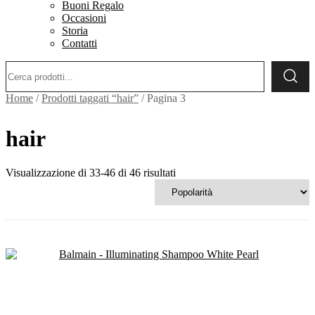
Buoni Regalo
Occasioni
Storia
Contatti
Ricerca:
Home
/
Prodotti taggati “hair”
/ Pagina 3
hair
Popolarità
Visualizzazione di 33-46 di 46 risultati