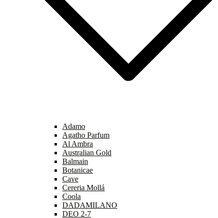
Adamo
Agatho Parfum
Al Ambra
Australian Gold
Balmain
Botanicae
Cave
Cereria Mollá
Coola
DADAMILANO
DEO 2-7