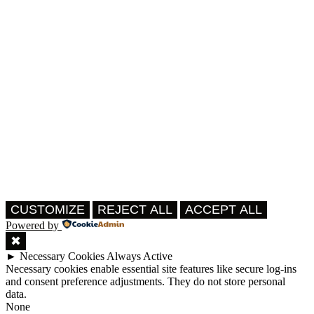
CUSTOMIZE
REJECT ALL
ACCEPT ALL
Powered by
✖
►
Necessary Cookies
Always Active
Necessary cookies enable essential site features like secure log-ins
and consent preference adjustments. They do not store personal
data.
None