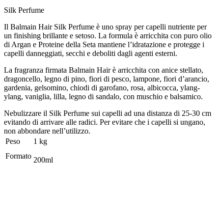
Silk Perfume
Il Balmain Hair Silk Perfume è uno spray per capelli nutriente per
un finishing brillante e setoso. La formula è arricchita con puro olio
di Argan e Proteine della Seta mantiene l’idratazione e protegge i
capelli danneggiati, secchi e deboliti dagli agenti esterni.
La fragranza firmata Balmain Hair è arricchita con anice stellato,
dragoncello, legno di pino, fiori di pesco, lampone, fiori d’arancio,
gardenia, gelsomino, chiodi di garofano, rosa, albicocca, ylang-
ylang, vaniglia, lilla, legno di sandalo, con muschio e balsamico.
Nebulizzare il Silk Perfume sui capelli ad una distanza di 25-30 cm
evitando di arrivare alle radici. Per evitare che i capelli si ungano,
non abbondare nell’utilizzo.
Peso
1 kg
Formato
200ml