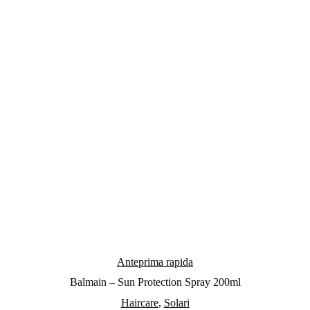
Anteprima rapida
Balmain – Sun Protection Spray 200ml
Haircare
,
Solari