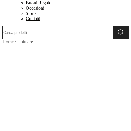
Buoni Regalo
Occasioni
Storia
Contatti
Ricerca:
Home
/
Haircare