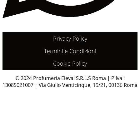
Privacy Policy
Termini e Condizioni
Cookie Policy
© 2024 Profumeria Eleval S.R.L.S Roma | P.Iva :
13085021007 | Via Giulio Venticinque, 19/21, 00136 Roma